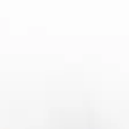
赛事，为不同兴趣的用户提供多样化选择。同时，平
台支持多语言界面和多种货币交易，极大地方便了国
际玩家的使用体验。
在功能特色方面，1xBet体育提供了丰富的数据分析工
具和赛事预测信息。用户可以通过历史数据、实时比
分和专业分析，制定更科学的投注决策。这些功能不
仅提升了玩家的参与感，也增加了投注的精准性和趣
味性。
另外，1xBet还注重移动端体验，无论是iOS还是
Android设备，都能实现流畅的浏览和操作。随时随地
查看赛事、进行投注和管理账户，使玩家能够更加灵
活地参与体育博彩。