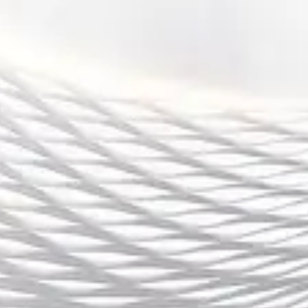
2、常见玩法与投注攻略
1xBet体育的主要玩法涵盖单场投注、串关组合和特殊
玩法。单场投注适合新手玩家，用户可以针对一场比
赛的胜负、比分或进球数进行投注，操作简单且风险