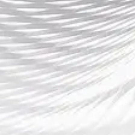
可控。
串关组合玩法则适合有一定经验的玩家，通过将多场
比赛的投注结果组合起来，提升潜在收益。需要注意
的是，串关的风险相对单场更高，因此在选择赛事和
组合策略时需要慎重分析。
此外，平台还提供特殊玩法，例如半场投注、角球
数、单双数等多种玩法，让玩家可以根据自己的分析
能力和偏好选择更丰富的投注方式。这些玩法不仅增
加了游戏的趣味性，也提供了更高的灵活性和收益空
间。
3、科学策略与风险管理
在1xBet体育中，科学的投注策略能够有效提升胜率。
玩家应根据赛事数据、球队状态、历史交锋记录等信
息制定投注计划，而非盲目跟风。数据分析和理性判