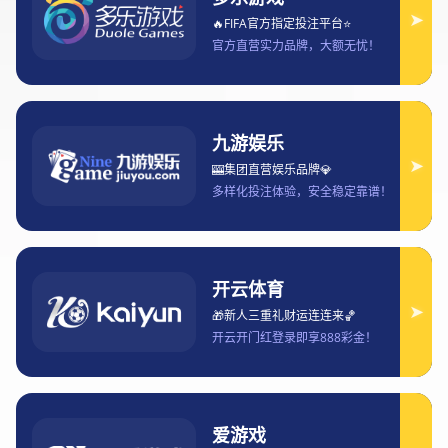
云霄体育创新发展助力全民健身提升体育
产业竞争力
2026-03-14 14:34:44
文章摘要：在全民健身上升为国家战略的大背景下，
体育产业迎来了前所未有的发展机遇。云霄体育作为
地方体育发展的重要组成部分，通过不断创新发展模