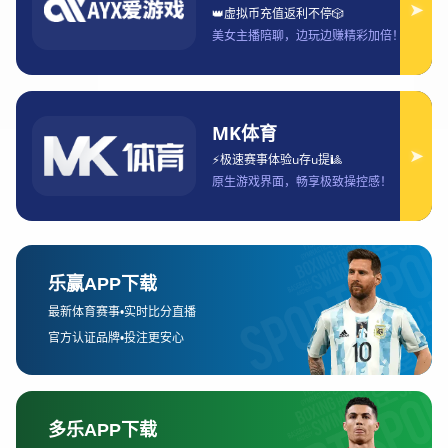
式、完善体育服务体系、拓展体育产业链条以及提升
体育公共服务能力，逐步形成了具有区域特色的体育
发展新格局。本文围绕“云霄体育创新发展助力全民健
身提升体育产业竞争力”这一主题展开论述，重点从完
善体育基础设施、推动体育产业融合、创新体育赛事
品牌以及构建全民健身服务体系四个方面进行系统分
析。通过多维度的探索与实践，云霄体育不仅为群众
提供了更加丰富、多样化的健身选择，也有效推动了
体育消费升级和体育产业结构优化。文章认为，通过
持续推进体育创新发展，强化资源整合与科技赋能，
云霄体育能够进一步激发全民健身活力，促进体育产
业高质量发展，为区域经济与社会发展注入新的动
力，同时为我国体育产业转型升级提供有益经验与实
践参考。
1、完善体育基础设施体系