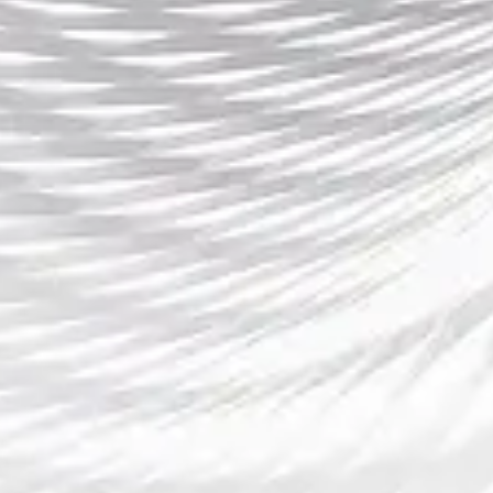
通过持续打造具有影响力的体育赛事品牌，云霄不仅
增强了体育产业的吸引力，也进一步激发了群众参与
体育运动的热情。