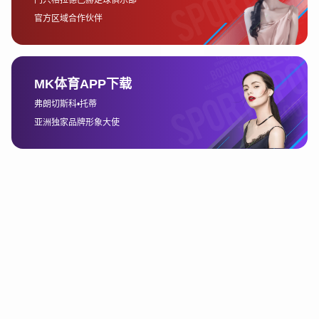
等功能。这不仅提升了场馆运营效率，也为体育管理
部门提供了数据支持，使体育资源配置更加精准和高
效。
通过不断完善体育基础设施体系，云霄体育有效提升
了群众参与体育活动的便利性和积极性，进一步夯实
了全民健身发展的基础，同时也为体育产业的多元化
发展创造了更加广阔的空间。
2、推动体育产业融合发展
体育产业的发展离不开与其他产业的深度融合。云霄
体育积极探索“体育+旅游”“体育+文化”“体育+健康”等多
种发展模式，通过跨界融合不断拓展体育产业的内涵
与外延。这种多元融合的发展模式，不仅丰富了体育
产业形态，也有效提升了产业整体竞争力。
在体育与旅游融合方面，云霄依托当地优美的自然环