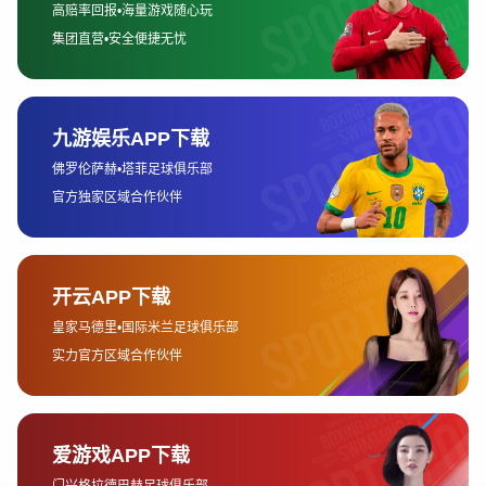
体育基础设施是推动全民健身和体育产业发展的重要
支撑。近年来，云霄体育不断加大对公共体育设施的
投入，通过新建和改造一批体育场馆、健身公园以及
社区运动场地，逐步构建起覆盖城乡的体育设施网
络。这些基础设施的完善，为广大群众参与体育锻炼
提供了便利条件，也为体育产业的发展奠定了坚实基
础。
在体育设施建设过程中，云霄体育注重科学规划和合
理布局，根据不同区域的人口密度和运动需求，因地
制宜地配置体育资源。例如，在城市社区建设多功能
健身广场，在乡镇区域建设标准化篮球场、足球场以
及全民健身路径，使体育设施真正贴近群众生活，从
而提高使用率和服务效率。
与此同时，云霄体育还积极推进智慧体育场馆建设，
通过信息化技术实现线上预约、智能管理和数据统计