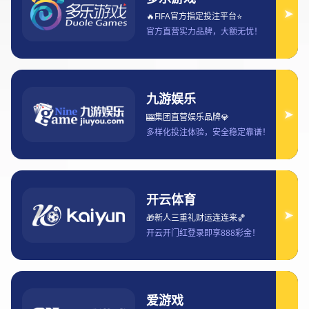
权威中文体育推荐指南助你精准把握赛事
走势分析与赢球策略全攻略
2026-02-24 21:34:50
文章摘要的内容：在信息高度密集、赛事节奏不断加
快的现代体育环境中，如何从纷繁复杂的数据与资讯
中提炼出真正有价值的判断依据，成为广大体育爱好