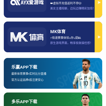
者与实战参与者最关心的问题。《权威中文体育推荐
指南助你精准把握赛事走势分析与赢球策略全攻略》
正是在这一背景下应运而生。本文将围绕权威性、系
统性、实用性与前瞻性四个核心维度，全面解析体育
推荐指南在赛事走势研判、数据分析方法、策略制定
逻辑以及风险控制体系中的关键作用。通过深入浅出
的阐述，帮助读者建立科学的分析思维，理解比赛背
后的运行规律，从而在复杂多变的体育赛事中形成稳
定、理性的判断框架。文章不仅关注结果，更强调过
程与方法，力求为读者呈现一套可复制、可验证、可
持续优化的赢球策略全攻略，真正实现从“看热闹”到
“懂门道”的认知升级。
一、权威信息基础
权威中文体育推荐指南的首要价值，在于其信息来源
的可靠性与专业性。通过整合官方赛事数据、权威媒