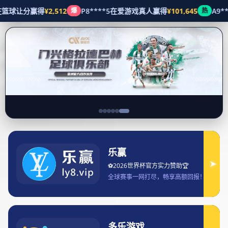
经典案例
首页
经典案例
权威中文体育推荐指南助你精准把
握赛事走势分析与赢球策略全攻略