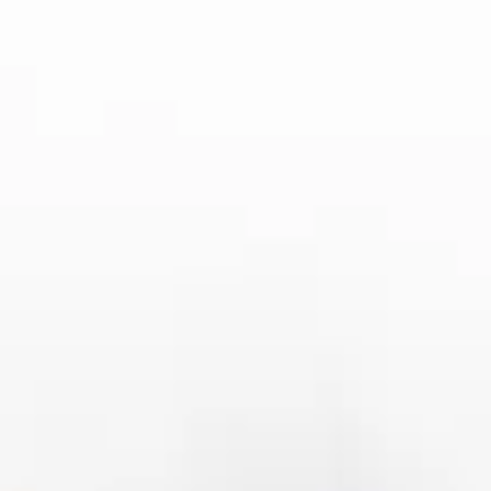
略，是推荐指南重点解决的问题。权威指南强调策略
必须建立在概率思维之上，避免单场孤注一掷，而是
通过长期样本实现稳定回报。
具体策略构建通常包含选赛、选项与投入比例三个层
面。指南会建议优先选择信息透明、研究充分的赛
事，减少不可控因素，同时根据走势强弱合理分配关
注重点。
在策略执行过程中，权威指南还强调纪律性的重要
性。无论是顺境还是逆境，都应严格遵循既定方案，
避免情绪化操作，通过持续执行与复盘，逐步优化个
人的赢球策略体系。
爱游戏体育赛事
四、风险管理思维
任何体育赛事都存在不确定性，因此风险管理是赢球