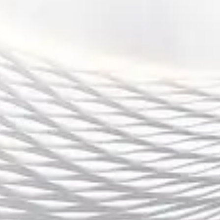
攻略中不可或缺的一环。权威中文体育推荐指南首先
帮助读者正确认识风险，明确“输赢并存”是客观规律，
从心理层面建立健康预期。
在实际操作中，指南会通过分散选择、控制投入比例
等方式，降低单一结果对整体表现的冲击。这种结构
化的风险管理思路，有助于在波动中保持稳定心态。
同时，权威指南强调复盘与总结的重要性。通过系统
回顾成功与失败案例，识别可控与不可控因素，不断
完善风险识别能力，使赢球策略在长期实践中更加成
熟可靠。
总结：
综合来看，《权威中文体育推荐指南助你精准把握赛
事走势分析与赢球策略全攻略》并非简单的结果预测