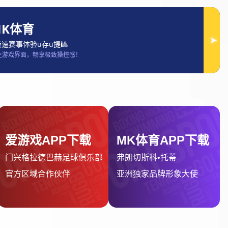
导航
解读爱游戏体育
经典案例
集团新闻
服务类型
联系爱游戏体育平台