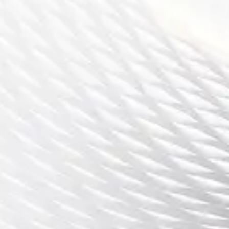
此外，6t体育注重社会责任与行业规范
成功的同时，坚持价值导向与合规发展，
发展奠定坚实基础。
总结：
综上所述，6t体育以战略定位升级为起
业协同发展为保障，系统推进数字竞技与
平台不断拓展体育产业的边界，塑造数字
爱游戏体育平台
未来，6t体育将在数字化浪潮中继续深
元、智能的互动娱乐新体验平台。以用户
向更高质量的发展阶段，为全民互动娱乐
Prev Post