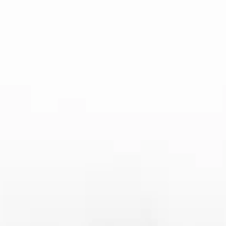
组成部分。平台鼓励用户参与内容生产与社区建设，通过话
用户黏性与归属感。互动不仅提升了平台活跃度，也为品
合场景，通过举办主题活动、粉丝见面会与电竞赛事等形
验相互促进，使数字竞技从虚拟空间走向现实场景，真正
融入数字经济体系，与上下游企业建立紧密合作关系。通过
、产业链为支撑的协同发展格局，推动数字竞技产业整体
可持续发展的重要路径。平台通过数据分析为合作伙伴提供
效益提升。同时探索会员服务、内容付费与数字衍生品等
性。