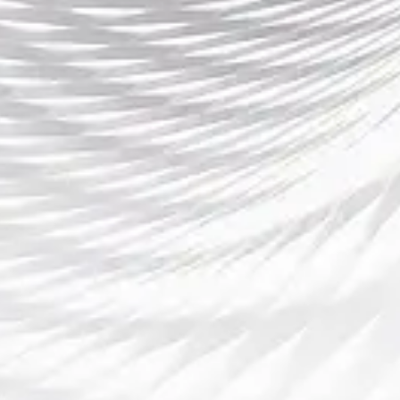
航
网站地图
读爱游戏体育
SiteMap
典案例
团新闻
务类型
系爱游戏体育平台