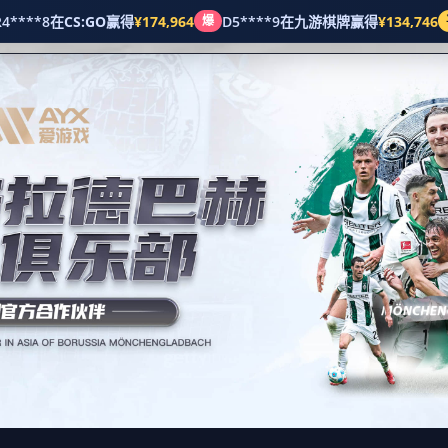
解读爱游戏体育
经典案例
集团新闻
服务类型
经典案例
案例
6t体育引领数字竞技新时代打造全民互动娱乐新体验平