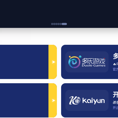
新时代打造全民互动娱乐新体验平
体育产业与数字科技深度融合，正在重塑全民娱乐与竞技
技为支撑，紧扣数字竞技发展趋势，提出“引领数字竞技新
略蓝图。本文将围绕6t体育的发展定位、技术驱动、平台
全面解析其如何通过数字化转型、内容创新与用户共创，