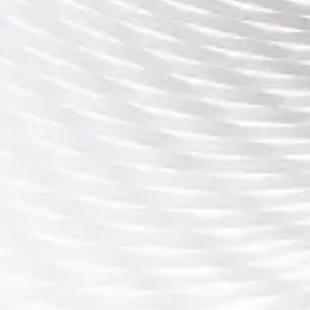
Next Post
导
爱游戏体育平台提供顶级的体育
解
赛事投注和多样化的娱乐内容，
经
平台包括足球、篮球等热门赛
集
事，并提供丰富的娱乐场所和娱
乐项目，如真人娱乐、老虎机
服
等，确保每一位玩家都能享受到
联