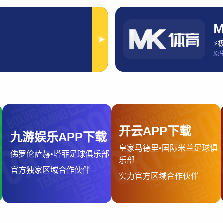
育产业升级，拓展全民参与边界，打造集竞技、社交、娱
体育高质量发展的新篇章。
能体育，互动链接全民”为核心理念，确立了面向未来的创
型的关键时期，6t体育通过精准定位，将自身打造为数字
确了以用户体验为中心、以数据驱动为基础的发展方向。
本身，更注重构建围绕赛事的互动生态。通过多元化产品矩
区交流、虚拟体验等多种功能的有机融合，使平台从单一
足不同年龄层和兴趣群体的多样化需求。
局，积极探索跨区域合作与国际化运营模式。通过引入先进
影响力，使平台在数字竞技领域具备持续创新与快速响应