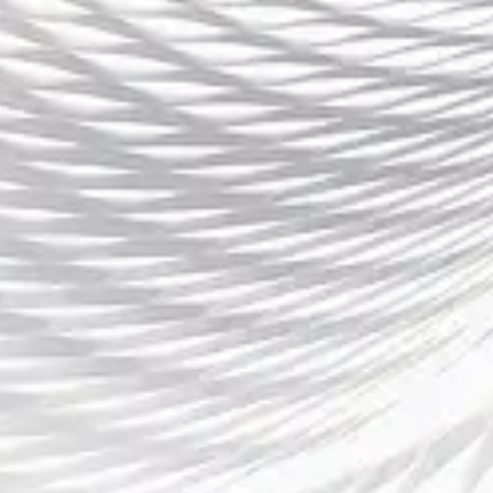
，平台的运营不仅合法，而且用户能够享受更高的安全保
户访问bet365等平台的手段将更加多样化。然而，网络
要问题。无论如何，bet365作为全球知名的博彩公司，
的影响，未来的变化值得持续关注。