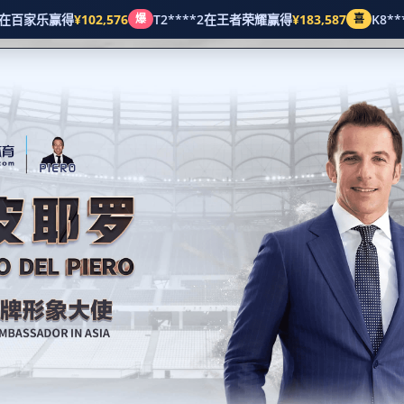
解读爱游戏体育
经典案例
集团新闻
服务类型
集团新闻
页
集团新闻
bet365在中国及其他可用国家的访问情况