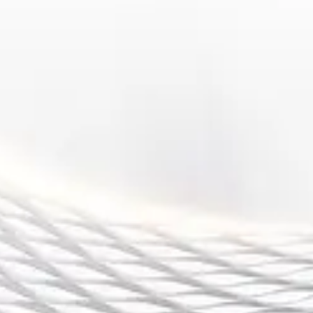
bet365，还能保护用户的隐私，确保他们的在线活动不被
服务也可以帮助用户突破网络封锁。这些技术手段通过改
问被封锁的国外网站。然而，使用这些技术手段并非完全
国家，政府可能会对这些手段进行进一步的打击。
网络封锁的方式可能会更加多样化。新兴的匿名浏览技
t365等被封网站的新的突破口。然而，用户在使用这些技
在一些博彩严格禁止的国家和地区。
的访问情况分析，可以看出，不同国家的法律环境和监管政策
政府严格的网络监管，bet365无法合法访问，但一些用
，在欧洲和一些亚洲国家，bet365的运营和访问情况较