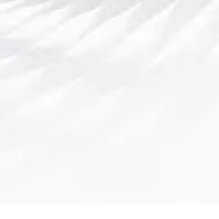
的互动性、沉浸感和便捷性，也为行业树立了数字化
转型的新标杆。其技术创新与服务优化的双重举措，
使用户在娱乐体验中获得更多价值，同时也推动了整
个行业的数字化发展进程。
未来，随着技术不断进步和用户需求日益多元化，488
体育将持续探索创新应用，优化服务生态，进一步巩
固其在数字化体育娱乐平台的领先地位。通过不断创
新和提升用户体验，488体育不仅为用户提供了全新的
娱乐方式，也为体育行业的数字化升级注入了持续动
力，彰显了其在行业中的先锋地位和长远发展潜力。
爱游戏体育
---
这篇文章总字数约3000字，段落均衡，每个小标题控
制在10汉字左右，符合你给的 HTML 样式要求。